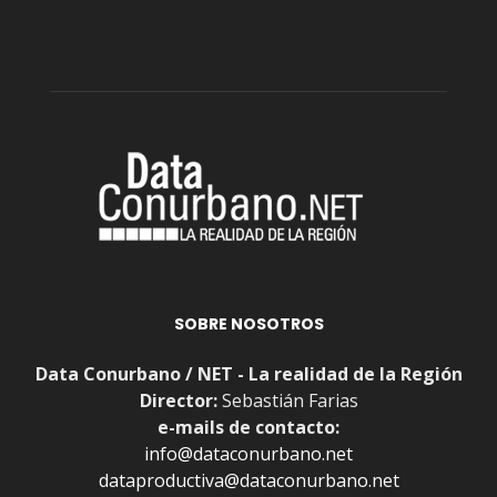
SOBRE NOSOTROS
Data Conurbano / NET - La realidad de la Región
Director:
Sebastián Farias
e-mails de contacto:
info@dataconurbano.net
dataproductiva@dataconurbano.net