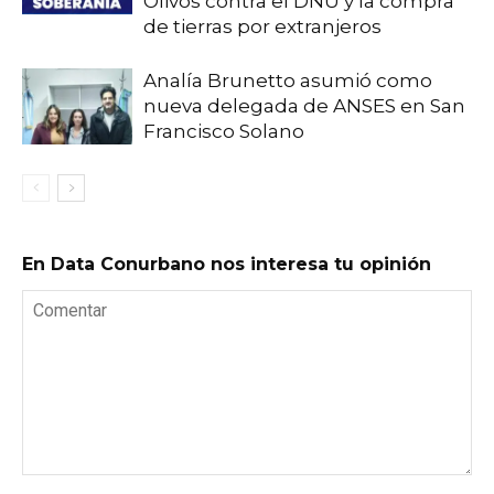
Olivos contra el DNU y la compra
de tierras por extranjeros
Analía Brunetto asumió como
nueva delegada de ANSES en San
Francisco Solano
En Data Conurbano nos interesa tu opinión