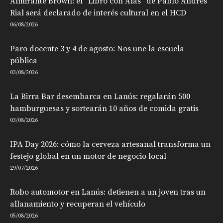
Almirante Brown: el “Libro con Alas” de Pablo Andrés
Rial será declarado de interés cultural en el HCD
06/08/2026
Paro docente 3 y 4 de agosto: Nos une la escuela
pública
03/08/2026
La Birra Bar desembarca en Lanús: regalarán 500
hamburguesas y sortearán 10 años de comida gratis
03/08/2026
IPA Day 2026: cómo la cerveza artesanal transforma un
festejo global en un motor de negocio local
29/07/2026
Robo automotor en Lanús: detienen a un joven tras un
allanamiento y recuperan el vehículo
05/08/2026