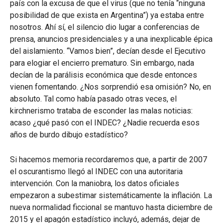
país con la excusa de que el virus (que no tenía “ninguna
posibilidad de que exista en Argentina”) ya estaba entre
nosotros. Ahí sí, el silencio dio lugar a conferencias de
prensa, anuncios presidenciales y a una inexplicable épica
del aislamiento. “Vamos bien”, decían desde el Ejecutivo
para elogiar el encierro prematuro. Sin embargo, nada
decían de la parálisis económica que desde entonces
vienen fomentando. ¿Nos sorprendió esa omisión? No, en
absoluto. Tal como había pasado otras veces, el
kirchnerismo trataba de esconder las malas noticias:
acaso ¿qué pasó con el INDEC? ¿Nadie recuerda esos
años de burdo dibujo estadístico?
Si hacemos memoria recordaremos que, a partir de 2007
el oscurantismo llegó al INDEC con una autoritaria
intervención. Con la maniobra, los datos oficiales
empezaron a subestimar sistemáticamente la inflación. La
nueva normalidad ficcional se mantuvo hasta diciembre de
2015 y el apagón estadístico incluyó, además, dejar de