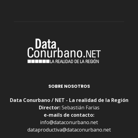
SOBRE NOSOTROS
Data Conurbano / NET - La realidad de la Región
Director:
Sebastián Farias
e-mails de contacto:
info@dataconurbano.net
dataproductiva@dataconurbano.net