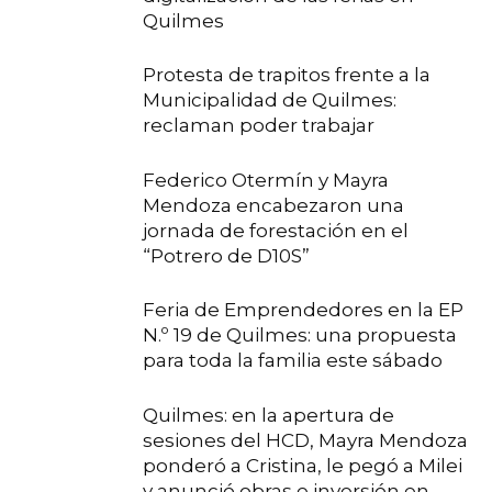
Quilmes
Protesta de trapitos frente a la
Municipalidad de Quilmes:
reclaman poder trabajar
Federico Otermín y Mayra
Mendoza encabezaron una
jornada de forestación en el
“Potrero de D10S”
Feria de Emprendedores en la EP
N.º 19 de Quilmes: una propuesta
para toda la familia este sábado
Quilmes: en la apertura de
sesiones del HCD, Mayra Mendoza
ponderó a Cristina, le pegó a Milei
y anunció obras e inversión en