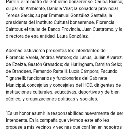
Parrilli; el ministro de Gobierno bonaerense, Carlos Bianco;
su par de Ambiente, Daniela Vilar; la senadora provincial
Teresa García; su par Emmanuel González Santalla; la
presidenta del Instituto Cultural bonaerense, Florencia
Saintout; el titular de Banco Provincia, Juan Cuattromo, y la
directora de esa entidad, Laura González.
Además estuvieron presentes los intendentes de
Florencio Varela, Andrés Watson; de Lanús, Julián Álvarez;
de Ezeiza, Gastón Granados; de Hurlingham, Damián Selci;
de Brandsen, Fernando Raitelli; Lucía Cámpora; Facundo
Tignanelli; funcionarios y funcionarias del Gabinete
Municipal, concejalas y concejales del HCD, dirigentes de
instituciones culturales, educativas, deportivas y de bien
público, y organizaciones políticas y sociales.
“Es un honor asumir la responsabilidad nuevamente de ser
Intendenta. En la campaña que vivimos este año les
propuse a mis vecinos y vecinas que confíen en nosotros