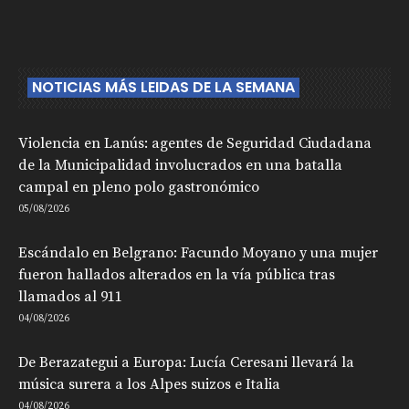
NOTICIAS MÁS LEIDAS DE LA SEMANA
Violencia en Lanús: agentes de Seguridad Ciudadana
de la Municipalidad involucrados en una batalla
campal en pleno polo gastronómico
05/08/2026
Escándalo en Belgrano: Facundo Moyano y una mujer
fueron hallados alterados en la vía pública tras
llamados al 911
04/08/2026
De Berazategui a Europa: Lucía Ceresani llevará la
música surera a los Alpes suizos e Italia
04/08/2026