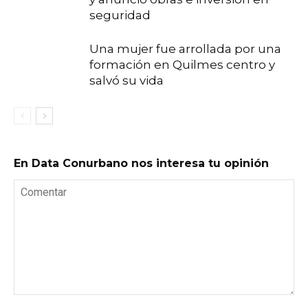
seguridad
Una mujer fue arrollada por una
formación en Quilmes centro y
salvó su vida
En Data Conurbano nos interesa tu opinión