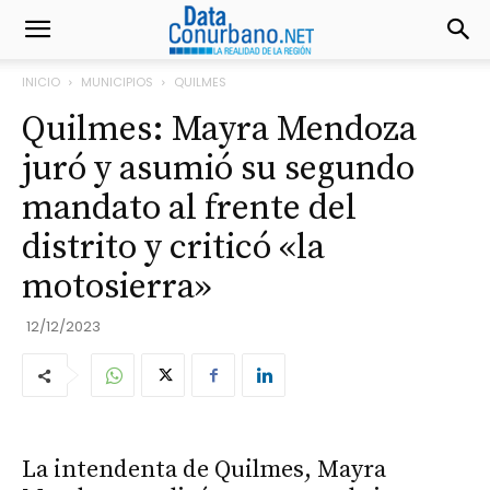
INICIO
MUNICIPIOS
QUILMES
Quilmes: Mayra Mendoza
juró y asumió su segundo
mandato al frente del
distrito y criticó «la
motosierra»
12/12/2023
La intendenta de Quilmes, Mayra