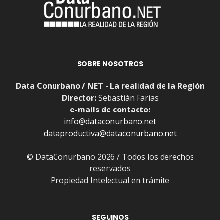
SOBRE NOSOTROS
Data Conurbano / NET - La realidad de la Región
Director:
Sebastián Farias
e-mails de contacto:
info@dataconurbano.net
dataproductiva@dataconurbano.net
© DataConurbano 2026 / Todos los derechos
reservados
Propiedad Intelectual en trámite
SEGUINOS