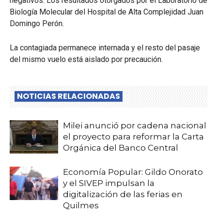
negativos. Los resultados otorgados por el Laboratorio de
Biología Molecular del Hospital de Alta Complejidad Juan
Domingo Perón.
La contagiada permanece internada y el resto del pasaje
del mismo vuelo está aislado por precaución.
NOTICIAS RELACIONADAS
Milei anunció por cadena nacional
el proyecto para reformar la Carta
Orgánica del Banco Central
Economía Popular: Gildo Onorato
y el SIVEP impulsan la
digitalización de las ferias en
Quilmes