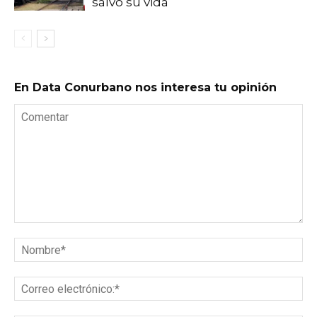
salvó su vida
En Data Conurbano nos interesa tu opinión