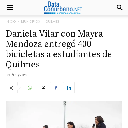
INICIO
MUNICIPIOS
QUILMES
Daniela Vilar con Mayra
Mendoza entregó 400
bicicletas a estudiantes de
Quilmes
23/09/2023