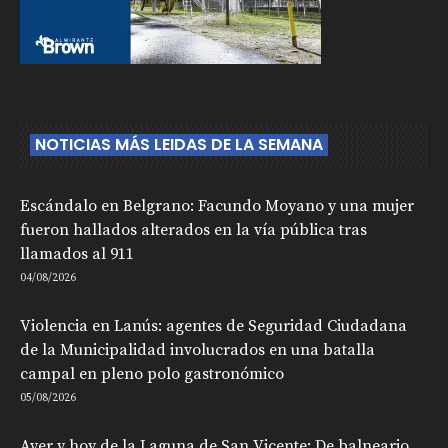
NOTICIAS MÁS LEIDAS DE LA SEMANA
Escándalo en Belgrano: Facundo Moyano y una mujer
fueron hallados alterados en la vía pública tras
llamados al 911
04/08/2026
Violencia en Lanús: agentes de Seguridad Ciudadana
de la Municipalidad involucrados en una batalla
campal en pleno polo gastronómico
05/08/2026
Ayer y hoy de la Laguna de San Vicente: De balneario