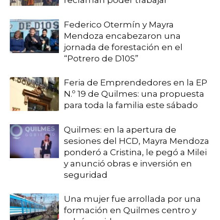
reclaman poder trabajar
Federico Otermín y Mayra
Mendoza encabezaron una
jornada de forestación en el
“Potrero de D10S”
Feria de Emprendedores en la EP
N.º 19 de Quilmes: una propuesta
para toda la familia este sábado
Quilmes: en la apertura de
sesiones del HCD, Mayra Mendoza
ponderó a Cristina, le pegó a Milei
y anunció obras e inversión en
seguridad
Una mujer fue arrollada por una
formación en Quilmes centro y