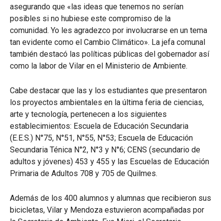
asegurando que «las ideas que tenemos no serían
posibles si no hubiese este compromiso de la
comunidad. Yo les agradezco por involucrarse en un tema
tan evidente como el Cambio Climático». La jefa comunal
también destacó las políticas públicas del gobernador así
como la labor de Vilar en el Ministerio de Ambiente.
Cabe destacar que las y los estudiantes que presentaron
los proyectos ambientales en la última feria de ciencias,
arte y tecnología, pertenecen a los siguientes
establecimientos: Escuela de Educación Secundaria
(E.E.S.) N°75, N°51, N°55, N°53; Escuela de Educación
Secundaria Ténica N°2, N°3 y N°6; CENS (secundario de
adultos y jóvenes) 453 y 455 y las Escuelas de Educación
Primaria de Adultos 708 y 705 de Quilmes.
Además de los 400 alumnos y alumnas que recibieron sus
bicicletas, Vilar y Mendoza estuvieron acompañadas por