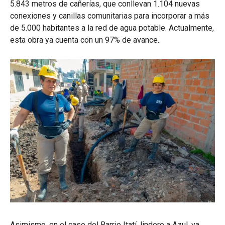
5.843 metros de cañerías, que conllevan 1.104 nuevas
conexiones y canillas comunitarias para incorporar a más
de 5.000 habitantes a la red de agua potable. Actualmente,
esta obra ya cuenta con un 97% de avance.
Asimismo, en el caso del Barrio Itatí, lindero a Azul, ya