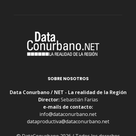
SOBRE NOSOTROS
Data Conurbano / NET - La realidad de la Región
Director:
Sebastián Farias
e-mails de contacto:
info@dataconurbano.net
dataproductiva@dataconurbano.net
© DataConurbano 2026 / Todos los derechos