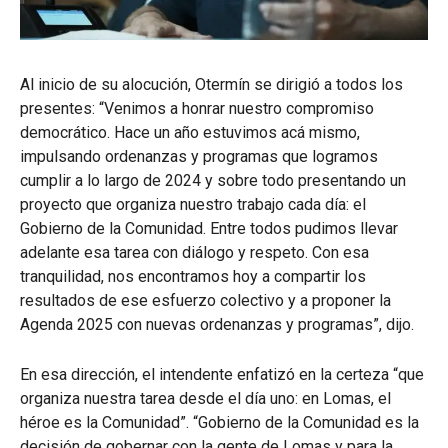
Al inicio de su alocución, Otermín se dirigió a todos los
presentes: “Venimos a honrar nuestro compromiso
democrático. Hace un año estuvimos acá mismo,
impulsando ordenanzas y programas que logramos
cumplir a lo largo de 2024 y sobre todo presentando un
proyecto que organiza nuestro trabajo cada día: el
Gobierno de la Comunidad. Entre todos pudimos llevar
adelante esa tarea con diálogo y respeto. Con esa
tranquilidad, nos encontramos hoy a compartir los
resultados de ese esfuerzo colectivo y a proponer la
Agenda 2025 con nuevas ordenanzas y programas”, dijo.
En esa dirección, el intendente enfatizó en la certeza “que
organiza nuestra tarea desde el día uno: en Lomas, el
héroe es la Comunidad”. “Gobierno de la Comunidad es la
decisión de gobernar con la gente de Lomas y para la