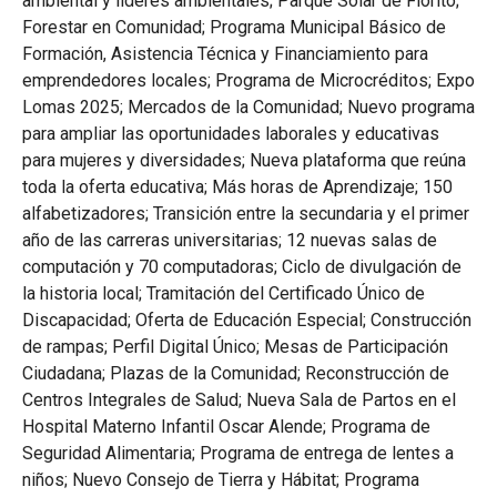
ambiental y líderes ambientales; Parque Solar de Fiorito;
Forestar en Comunidad; Programa Municipal Básico de
Formación, Asistencia Técnica y Financiamiento para
emprendedores locales; Programa de Microcréditos; Expo
Lomas 2025; Mercados de la Comunidad; Nuevo programa
para ampliar las oportunidades laborales y educativas
para mujeres y diversidades; Nueva plataforma que reúna
toda la oferta educativa; Más horas de Aprendizaje; 150
alfabetizadores; Transición entre la secundaria y el primer
año de las carreras universitarias; 12 nuevas salas de
computación y 70 computadoras; Ciclo de divulgación de
la historia local; Tramitación del Certificado Único de
Discapacidad; Oferta de Educación Especial; Construcción
de rampas; Perfil Digital Único; Mesas de Participación
Ciudadana; Plazas de la Comunidad; Reconstrucción de
Centros Integrales de Salud; Nueva Sala de Partos en el
Hospital Materno Infantil Oscar Alende; Programa de
Seguridad Alimentaria; Programa de entrega de lentes a
niños; Nuevo Consejo de Tierra y Hábitat; Programa