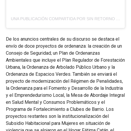
UNA PUBLICACIÓN COMPARTIDA POR SIN RETORNO RADIO (@SINRETORNO_OK)
De los anuncios centrales de su discurso se destaca el
envío de doce proyectos de ordenanza: la creación de un
Consejo de Seguridad; un Plan de Ordenanzas
Ambientales que incluye el Plan Regulador de Forestación
Urbana, la Ordenanza de Arbolado Público Urbano y la
Ordenanza de Espacios Verdes. También se enviará el
proyecto de modernización del Régimen de Penalidades,
la Ordenanza para el Fomento y Desarrollo de la Industria
y el Emprendedurismo Local, la Mesa de Abordaje Integral
en Salud Mental y Consumos Problemáticos y el
Programa de Fortalecimiento a Clubes de Barrio. Los
proyectos restantes son la institucionalización del
Subsidio Habitacional para Mujeres en situación de
violencia que se alojaron en el Hogar Fátima Catán, el