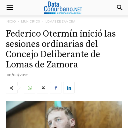
INICIO
MUNICIPIOS
LOMAS DE ZAMORA
Federico Otermín inició las
sesiones ordinarias del
Concejo Deliberante de
Lomas de Zamora
06/03/2025