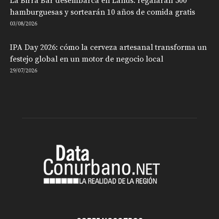
La Birra Bar desembarca en Lanús: regalarán 500
hamburguesas y sortearán 10 años de comida gratis
03/08/2026
IPA Day 2026: cómo la cerveza artesanal transforma un
festejo global en un motor de negocio local
29/07/2026