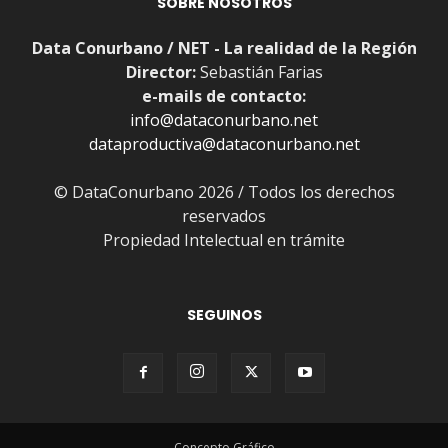
SOBRE NOSOTROS
Data Conurbano / NET - La realidad de la Región
Director:
Sebastián Farias
e-mails de contacto:
info@dataconurbano.net
dataproductiva@dataconurbano.net
© DataConurbano 2026 / Todos los derechos
reservados
Propiedad Intelectual en trámite
SEGUINOS
Concepto Gráfico