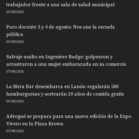
trabajador frente a una sala de salud municipal
03/08/2026
Paro docente 3 y 4 de agosto: Nos une la escuela
pública
03/08/2026
Salvaje asalto en Ingeniero Budge: golpearon y
arrastraron a una mujer embarazada en su comercio
07/08/2026
La Birra Bar desembarca en Lanús: regalarán 500
hamburguesas y sortearán 10 años de comida gratis
03/08/2026
Adrogué se prepara para una nueva edición de la Expo
Vivero en la Plaza Brown
07/08/2026