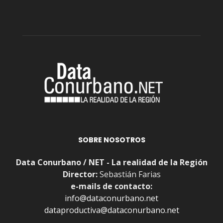
SOBRE NOSOTROS
Data Conurbano / NET - La realidad de la Región
Director:
Sebastián Farias
e-mails de contacto:
info@dataconurbano.net
dataproductiva@dataconurbano.net