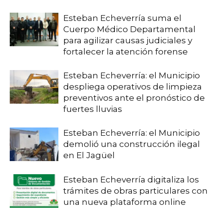
Esteban Echeverría suma el
Cuerpo Médico Departamental
para agilizar causas judiciales y
fortalecer la atención forense
Esteban Echeverría: el Municipio
despliega operativos de limpieza
preventivos ante el pronóstico de
fuertes lluvias
Esteban Echeverría: el Municipio
demolió una construcción ilegal
en El Jagüel
Esteban Echeverría digitaliza los
trámites de obras particulares con
una nueva plataforma online