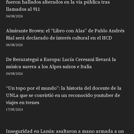
fueron hallados alterados en la vía pública tras
llamados al 911
04/08/2026
Almirante Brown: el “Libro con Alas” de Pablo Andrés
Rial será declarado de interés cultural en el HCD
06/08/2026
De Berazategui a Europa: Lucía Ceresani llevará la
música surera a los Alpes suizos e Italia
04/08/2026
“Un topo por el mundo”: la historia del docente de la
UNLa que se convirtió en un reconocido youtuber de
viajes en trenes
17/05/2024
Inseguridad en Lanús: asaltaron a mano armada a un