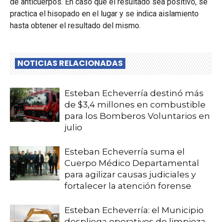
de anticuerpos. En caso que el resultado sea positivo, se
practica el hisopado en el lugar y se indica aislamiento
hasta obtener el resultado del mismo.
NOTICIAS RELACIONADAS
Esteban Echeverría destinó más
de $3,4 millones en combustible
para los Bomberos Voluntarios en
julio
Esteban Echeverría suma el
Cuerpo Médico Departamental
para agilizar causas judiciales y
fortalecer la atención forense
Esteban Echeverría: el Municipio
despliega operativos de limpieza