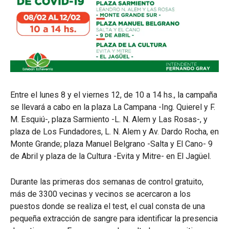
Entre el lunes 8 y el viernes 12, de 10 a 14 hs., la campaña
se llevará a cabo en la plaza La Campana -Ing. Quierel y F.
M. Esquiú-, plaza Sarmiento -L. N. Alem y Las Rosas-, y
plaza de Los Fundadores, L. N. Alem y Av. Dardo Rocha, en
Monte Grande; plaza Manuel Belgrano -Salta y El Cano- 9
de Abril y plaza de la Cultura -Evita y Mitre- en El Jagüel.
Durante las primeras dos semanas de control gratuito,
más de 3300 vecinas y vecinos se acercaron a los
puestos donde se realiza el test, el cual consta de una
pequeña extracción de sangre para identificar la presencia