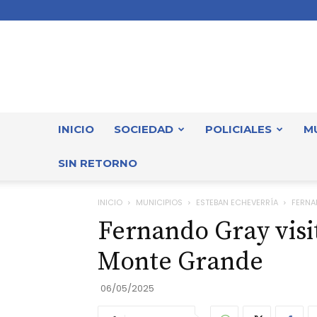
INICIO
SOCIEDAD
POLICIALES
M
SIN RETORNO
INICIO
MUNICIPIOS
ESTEBAN ECHEVERRÍA
FERNA
Fernando Gray visit
Monte Grande
06/05/2025