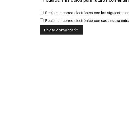
Guardar mis datos para futuros comentar
Recibir un correo electrónico con los siguientes c
Recibir un correo electrónico con cada nueva entr