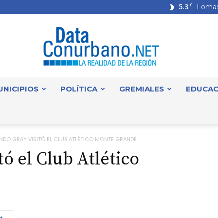
5.3
C
Lomas
UNICIPIOS
POLÍTICA
GREMIALES
EDUCAC
DataConurbano
NDO GRAY VISITÓ EL CLUB ATLÉTICO MONTE GRANDE
ó el Club Atlético