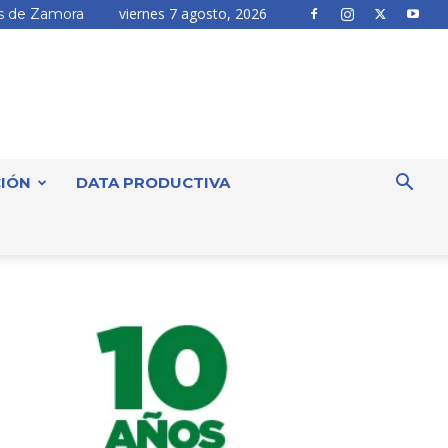
viernes 7 agosto, 2026
 de Zamora
IÓN
DATA PRODUCTIVA