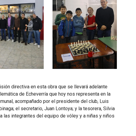
ión directiva en esta obra que se llevará adelante
blemática de Echeverría que hoy nos representa en la
omunal, acompañado por el presidente del club, Luis
inaga; el secretario, Juan Lontoya; y la tesorera, Silvia
a las integrantes del equipo de vóley y a niñas y niños