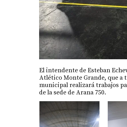
El intendente de Esteban Echev
Atlético Monte Grande, que a t
municipal realizará trabajos pa
de la sede de Arana 750.