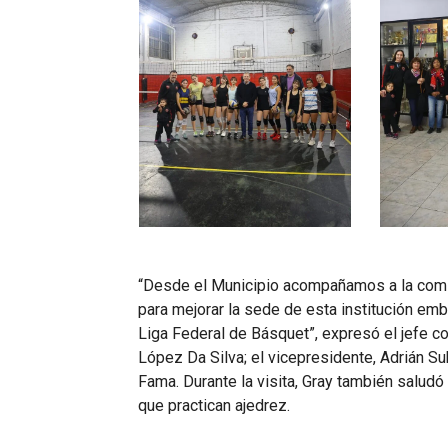
“Desde el Municipio acompañamos a la comis
para mejorar la sede de esta institución em
Liga Federal de Básquet”, expresó el jefe c
López Da Silva; el vicepresidente, Adrián Sub
Fama. Durante la visita, Gray también saludó 
que practican ajedrez.