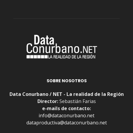
SOBRE NOSOTROS
Data Conurbano / NET - La realidad de la Región
Director:
Sebastián Farias
e-mails de contacto:
info@dataconurbano.net
dataproductiva@dataconurbano.net