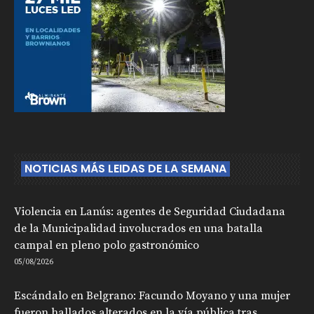
NOTICIAS MÁS LEIDAS DE LA SEMANA
Violencia en Lanús: agentes de Seguridad Ciudadana
de la Municipalidad involucrados en una batalla
campal en pleno polo gastronómico
05/08/2026
Escándalo en Belgrano: Facundo Moyano y una mujer
fueron hallados alterados en la vía pública tras