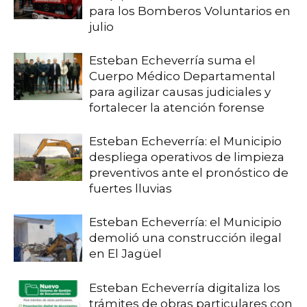
para los Bomberos Voluntarios en
julio
Esteban Echeverría suma el
Cuerpo Médico Departamental
para agilizar causas judiciales y
fortalecer la atención forense
Esteban Echeverría: el Municipio
despliega operativos de limpieza
preventivos ante el pronóstico de
fuertes lluvias
Esteban Echeverría: el Municipio
demolió una construcción ilegal
en El Jagüel
Esteban Echeverría digitaliza los
trámites de obras particulares con