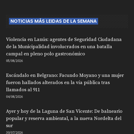
NOTICIAS MÁS LEIDAS DE LA SEMANA
Violencia en Lanús: agentes de Seguridad Ciudadana
de la Municipalidad involucrados en una batalla
campal en pleno polo gastronómico
05/08/2026
Escándalo en Belgrano: Facundo Moyano y una mujer
fueron hallados alterados en la vía pública tras
llamados al 911
04/08/2026
Ayer y hoy de la Laguna de San Vicente: De balneario
popular y reserva ambiental, a la nueva Nordelta del
sur
30/07/2026