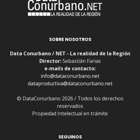
SOBRE NOSOTROS
Data Conurbano / NET - La realidad de la Región
Director:
Sebastián Farias
e-mails de contacto:
info@dataconurbano.net
dataproductiva@dataconurbano.net
© DataConurbano 2026 / Todos los derechos
reservados
Propiedad Intelectual en trámite
SEGUINOS