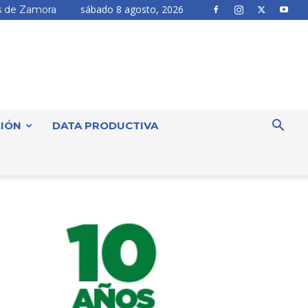
sábado 8 agosto, 2026
 de Zamora
IÓN
DATA PRODUCTIVA