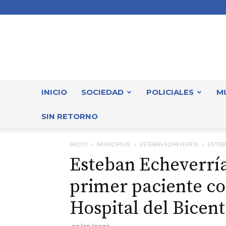
INICIO
SOCIEDAD
POLICIALES
M
SIN RETORNO
INICIO
MUNICIPIOS
ESTEBAN ECHEVERRÍA
ESTEBA
Esteban Echeverría:
primer paciente co
Hospital del Bicen