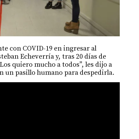
nte con COVID-19 en ingresar al
teban Echeverría y, tras 20 días de
“Los quiero mucho a todos”, les dijo a
on un pasillo humano para despedirla.