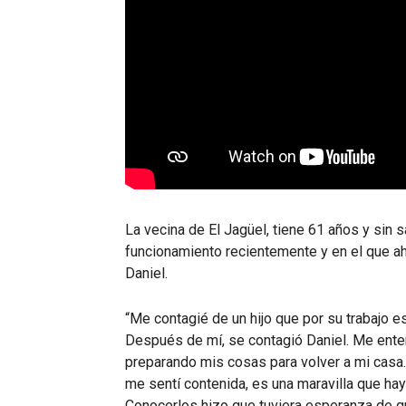
La vecina de El Jagüel, tiene 61 años y sin 
funcionamiento recientemente y en el que a
Daniel.
“Me contagié de un hijo que por su trabajo e
Después de mí, se contagió Daniel. Me ente
preparando mis cosas para volver a mi cas
me sentí contenida, es una maravilla que ha
Conocerlos hizo que tuviera esperanza de q