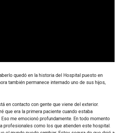
saberlo quedó en la historia del Hospital puesto en
hora también permanece internado uno de sus hijos,
stá en contacto con gente que viene del exterior.
ré que era la primera paciente cuando estaba
a. Eso me emocionó profundamente. En todo momento
ya profesionales como los que atienden este hospital.
ue el mundo puede cambiar. Estoy segura de que dejé a