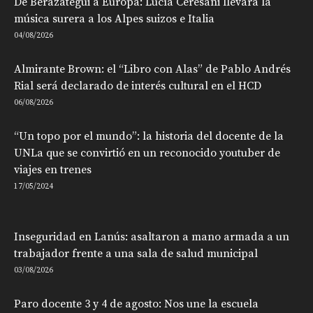
De Berazategui a Europa: Lucía Ceresani llevará la
música surera a los Alpes suizos e Italia
04/08/2026
Almirante Brown: el “Libro con Alas” de Pablo Andrés
Rial será declarado de interés cultural en el HCD
06/08/2026
“Un topo por el mundo”: la historia del docente de la
UNLa que se convirtió en un reconocido youtuber de
viajes en trenes
17/05/2024
Inseguridad en Lanús: asaltaron a mano armada a un
trabajador frente a una sala de salud municipal
03/08/2026
Paro docente 3 y 4 de agosto: Nos une la escuela