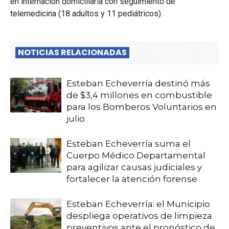
en internación domiciliaria con seguimiento de
telemedicina (18 adultos y 11 pediátricos).
NOTICIAS RELACIONADAS
Esteban Echeverría destinó más
de $3,4 millones en combustible
para los Bomberos Voluntarios en
julio
Esteban Echeverría suma el
Cuerpo Médico Departamental
para agilizar causas judiciales y
fortalecer la atención forense
Esteban Echeverría: el Municipio
despliega operativos de limpieza
preventivos ante el pronóstico de