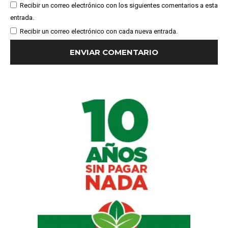
Recibir un correo electrónico con los siguientes comentarios a esta
entrada.
Recibir un correo electrónico con cada nueva entrada.