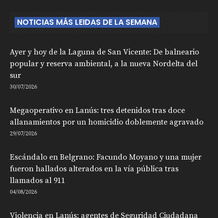
NOTICIAS MÁS LEIDAS DE LA SEMANA
Ayer y hoy de la Laguna de San Vicente: De balneario
popular y reserva ambiental, a la nueva Nordelta del
sur
30/07/2026
Megaoperativo en Lanús: tres detenidos tras doce
allanamientos por un homicidio doblemente agravado
29/07/2026
Escándalo en Belgrano: Facundo Moyano y una mujer
fueron hallados alterados en la vía pública tras
llamados al 911
04/08/2026
Violencia en Lanús: agentes de Seguridad Ciudadana