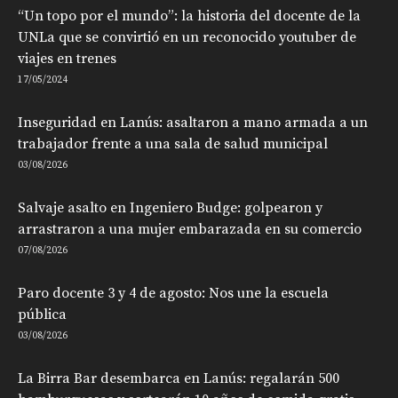
“Un topo por el mundo”: la historia del docente de la
UNLa que se convirtió en un reconocido youtuber de
viajes en trenes
17/05/2024
Inseguridad en Lanús: asaltaron a mano armada a un
trabajador frente a una sala de salud municipal
03/08/2026
Salvaje asalto en Ingeniero Budge: golpearon y
arrastraron a una mujer embarazada en su comercio
07/08/2026
Paro docente 3 y 4 de agosto: Nos une la escuela
pública
03/08/2026
La Birra Bar desembarca en Lanús: regalarán 500