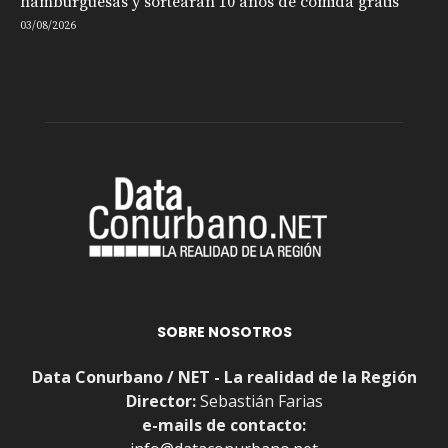
hamburguesas y sortearán 10 años de comida gratis
03/08/2026
SOBRE NOSOTROS
Data Conurbano / NET - La realidad de la Región
Director:
Sebastián Farias
e-mails de contacto: