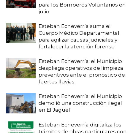
para los Bomberos Voluntarios en
julio
Esteban Echeverría suma el
Cuerpo Médico Departamental
para agilizar causas judiciales y
fortalecer la atención forense
Esteban Echeverría: el Municipio
despliega operativos de limpieza
preventivos ante el pronóstico de
fuertes lluvias
Esteban Echeverría: el Municipio
demolió una construcción ilegal
en El Jagüel
Esteban Echeverría digitaliza los
trámites de obras particulares con