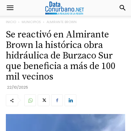
INICIO
MUNICIPIOS
ALMIRANTE BROWN
Se reactivó en Almirante
Brown la histórica obra
hidráulica de Burzaco Sur
que beneficia a más de 100
mil vecinos
22/10/2025