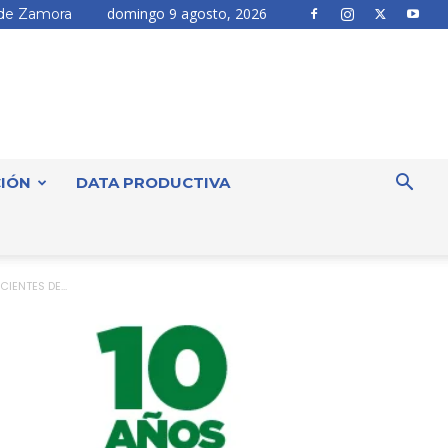
domingo 9 agosto, 2026
de Zamora
IÓN
DATA PRODUCTIVA
IENTES DE...