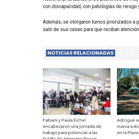
con discapacidad, con patologías de riesgo 
Además, se otorgaron turnos priorizados a 
salir de sus casas para que reciban atención
NOTICIAS RELACIONADAS
Fabiani y Paula Eichel
Adrogué se
encabezaron una jornada de
nueva edic
trabajo para potenciar a las
en la Plaz
PyMEs de Almirante Brown