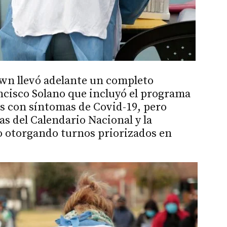
wn llevó adelante un completo
ncisco Solano que incluyó el programa
s con síntomas de Covid-19, pero
s del Calendario Nacional y la
go otorgando turnos priorizados en