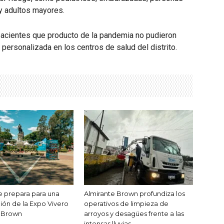
y adultos mayores.
pacientes que producto de la pandemia no pudieron
 personalizada en los centros de salud del distrito.
 prepara para una
Almirante Brown profundiza los
ión de la Expo Vivero
operativos de limpieza de
a Brown
arroyos y desagües frente a las
intensas lluvias