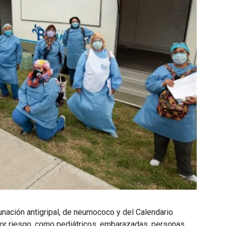
unación antigripal, de neumococo y del Calendario
yor riesgo, como pediátricos, embarazadas, personas