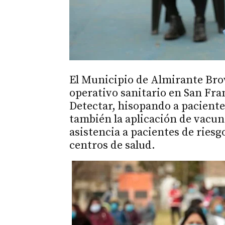
El Municipio de Almirante Bro
operativo sanitario en San Fra
Detectar, hisopando a paciente
también la aplicación de vacuna
asistencia a pacientes de ries
centros de salud.