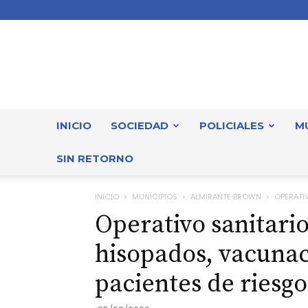
INICIO
SOCIEDAD
POLICIALES
M
SIN RETORNO
INICIO
MUNICIPIOS
ALMIRANTE BROWN
OPERATIV
Operativo sanitari
hisopados, vacunaci
pacientes de riesgo