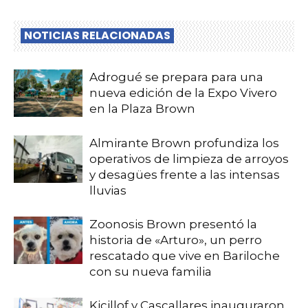
NOTICIAS RELACIONADAS
Adrogué se prepara para una
nueva edición de la Expo Vivero
en la Plaza Brown
Almirante Brown profundiza los
operativos de limpieza de arroyos
y desagües frente a las intensas
lluvias
Zoonosis Brown presentó la
historia de «Arturo», un perro
rescatado que vive en Bariloche
con su nueva familia
Kicillof y Cascallares inauguraron