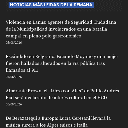
NOTICIAS MÁS LEIDAS DE LA SEMANA
Violencia en Lanús: agentes de Seguridad Ciudadana
de la Municipalidad involucrados en una batalla
campal en pleno polo gastronómico
05/08/2026
Escándalo en Belgrano: Facundo Moyano y una mujer
fueron hallados alterados en la vía pública tras
llamados al 911
04/08/2026
Almirante Brown: el “Libro con Alas” de Pablo Andrés
Rial será declarado de interés cultural en el HCD
06/08/2026
De Berazategui a Europa: Lucía Ceresani llevará la
música surera a los Alpes suizos e Italia