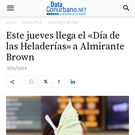
INICIO
MUNICIPIOS
ALMIRANTE BROWN
Este jueves llega el «Día de
las Heladerías» a Almirante
Brown
11/12/2024