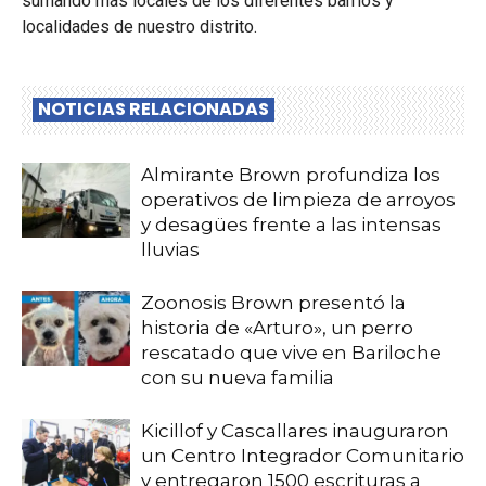
sumando más locales de los diferentes barrios y
localidades de nuestro distrito.
NOTICIAS RELACIONADAS
Almirante Brown profundiza los
operativos de limpieza de arroyos
y desagües frente a las intensas
lluvias
Zoonosis Brown presentó la
historia de «Arturo», un perro
rescatado que vive en Bariloche
con su nueva familia
Kicillof y Cascallares inauguraron
un Centro Integrador Comunitario
y entregaron 1500 escrituras a