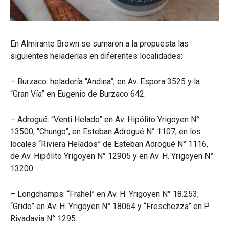
En Almirante Brown se sumaron a la propuesta las
siguientes heladerías en diferentes localidades:
– Burzaco: heladería “Andina”, en Av. Espora 3525 y la
“Gran Vía” en Eugenio de Burzaco 642.
– Adrogué: “Venti Helado” en Av. Hipólito Yrigoyen N°
13500; “Chungo”, en Esteban Adrogué N° 1107; en los
locales “Riviera Helados” de Esteban Adrogué N° 1116,
de Av. Hipólito Yrigoyen N° 12905 y en Av. H. Yrigoyen N°
13200.
– Longchamps: “Frahel” en Av. H. Yrigoyen N° 18.253;
“Grido” en Av. H. Yrigoyen N° 18064 y “Freschezza” en P.
Rivadavia N° 1295.