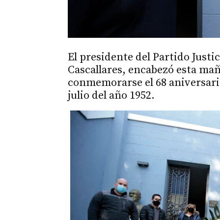
El presidente del Partido Just
Cascallares, encabezó esta ma
conmemorarse el 68 aniversario 
julio del año 1952.