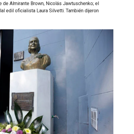
te de Almirante Brown, Nicolás Jawtuschenko; el
al edil oficialista Laura Silvetti. También dijeron