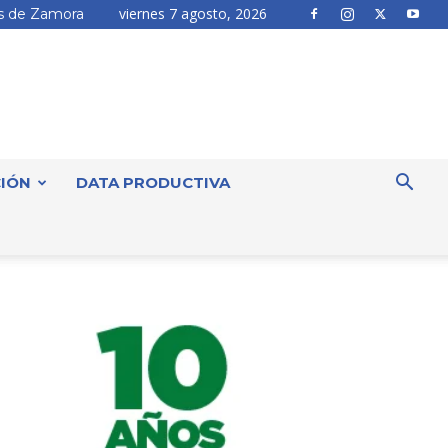
viernes 7 agosto, 2026
 de Zamora
IÓN
DATA PRODUCTIVA