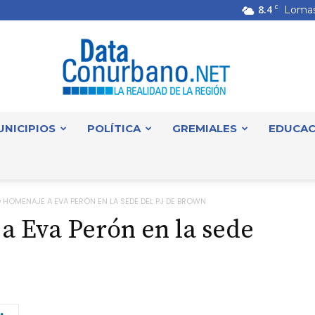
8.4
C
Lomas
UNICIPIOS
POLÍTICA
GREMIALES
EDUCAC
DataConurbano
 HOMENAJE A EVA PERÓN EN LA SEDE DEL PJ DE BROWN
 Eva Perón en la sede