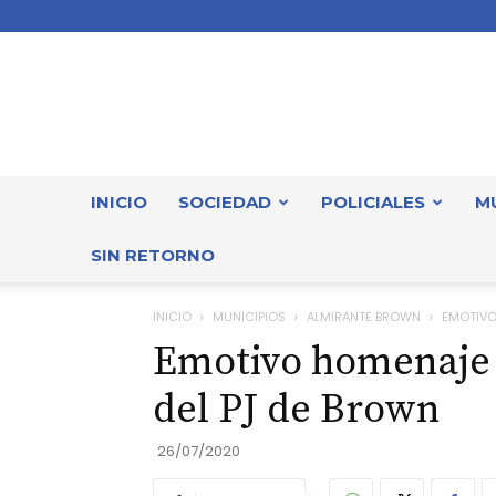
INICIO
SOCIEDAD
POLICIALES
M
SIN RETORNO
INICIO
MUNICIPIOS
ALMIRANTE BROWN
EMOTIVO
Emotivo homenaje a
del PJ de Brown
26/07/2020