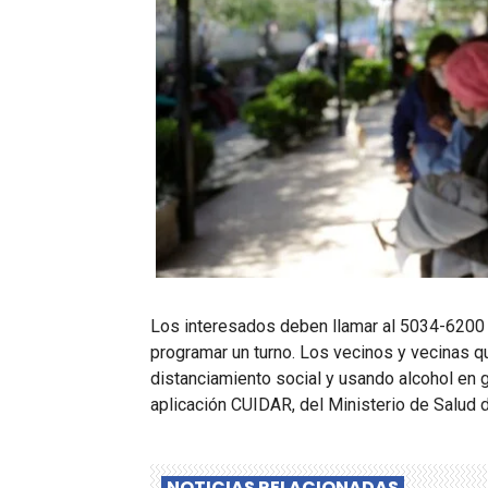
Los interesados deben llamar al 5034-6200 i
programar un turno. Los vecinos y vecinas q
distanciamiento social y usando alcohol en g
aplicación CUIDAR, del Ministerio de Salud d
NOTICIAS RELACIONADAS