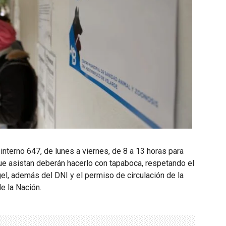
nterno 647, de lunes a viernes, de 8 a 13 horas para
ue asistan deberán hacerlo con tapaboca, respetando el
el, además del DNI y el permiso de circulación de la
e la Nación.