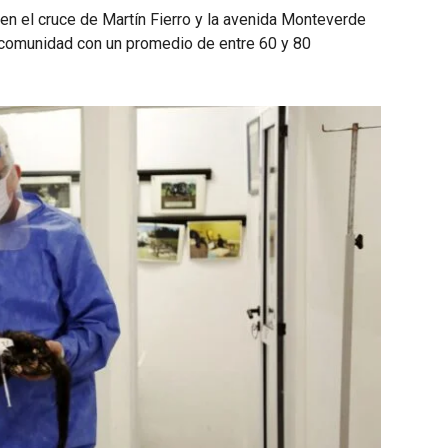
en el cruce de Martín Fierro y la avenida Monteverde
a comunidad con un promedio de entre 60 y 80