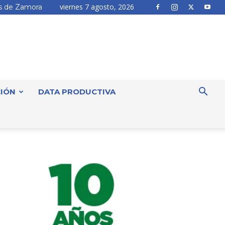
viernes 7 agosto, 2026
 de Zamora
IÓN
DATA PRODUCTIVA