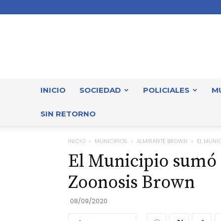
INICIO
SOCIEDAD
POLICIALES
M
SIN RETORNO
INICIO
MUNICIPIOS
ALMIRANTE BROWN
EL MUNI
El Municipio sumó
Zoonosis Brown
08/09/2020