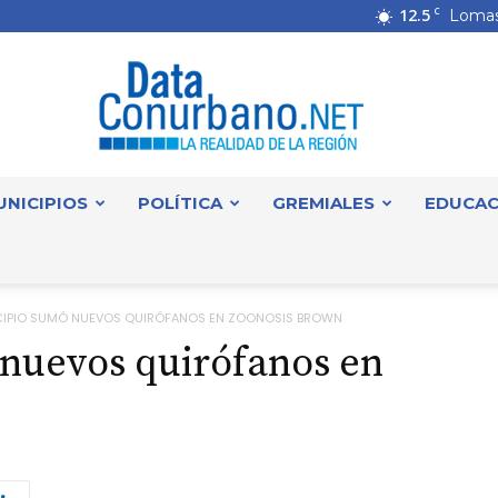
12.5
C
Lomas
UNICIPIOS
POLÍTICA
GREMIALES
EDUCAC
DataConurbano
CIPIO SUMÓ NUEVOS QUIRÓFANOS EN ZOONOSIS BROWN
 nuevos quirófanos en