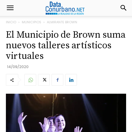
INICIO
MUNICIPIOS
ALMIRANTE BROWN
El Municipio de Brown suma
nuevos talleres artísticos
virtuales
14/09/2020