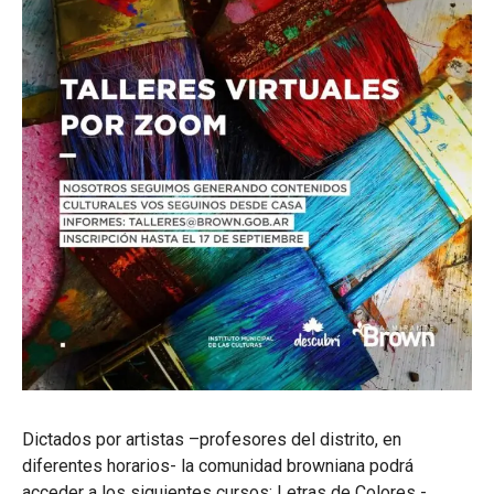
Dictados por artistas –profesores del distrito, en
diferentes horarios- la comunidad browniana podrá
acceder a los siguientes cursos: Letras de Colores -