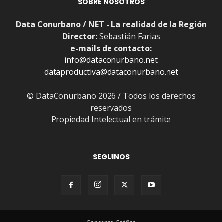
SOBRE NOSOTROS
Data Conurbano / NET - La realidad de la Región
Director:
Sebastián Farias
e-mails de contacto:
info@dataconurbano.net
dataproductiva@dataconurbano.net
© DataConurbano 2026 / Todos los derechos
reservados
Propiedad Intelectual en trámite
SEGUINOS