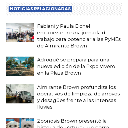
NOTICIAS RELACIONADAS
Fabiani y Paula Eichel
encabezaron una jornada de
trabajo para potenciar a las PyMEs
de Almirante Brown
Adrogué se prepara para una
nueva edición de la Expo Vivero
en la Plaza Brown
Almirante Brown profundiza los
operativos de limpieza de arroyos
y desagües frente a las intensas
lluvias
Zoonosis Brown presentó la
historia de «Arturo», un perro