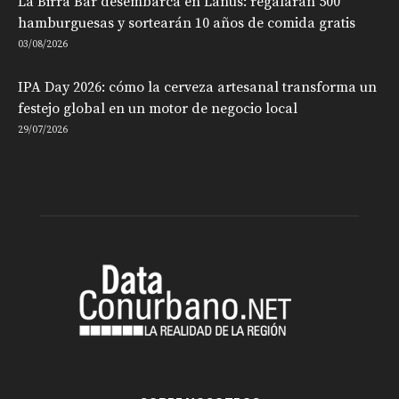
La Birra Bar desembarca en Lanús: regalarán 500
hamburguesas y sortearán 10 años de comida gratis
03/08/2026
IPA Day 2026: cómo la cerveza artesanal transforma un
festejo global en un motor de negocio local
29/07/2026