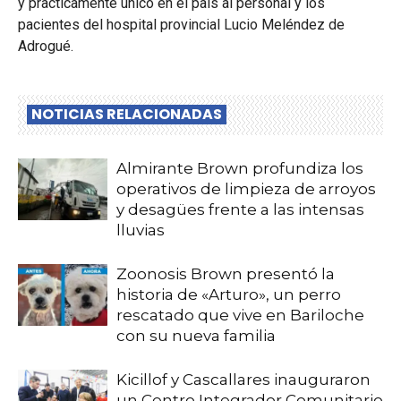
y practicamente único en el país al personal y los
pacientes del hospital provincial Lucio Meléndez de
Adrogué.
NOTICIAS RELACIONADAS
Almirante Brown profundiza los
operativos de limpieza de arroyos
y desagües frente a las intensas
lluvias
Zoonosis Brown presentó la
historia de «Arturo», un perro
rescatado que vive en Bariloche
con su nueva familia
Kicillof y Cascallares inauguraron
un Centro Integrador Comunitario