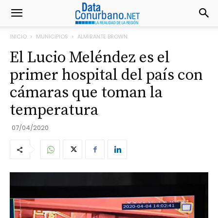
INICIO
MUNICIPIOS
ALMIRANTE BROWN
El Lucio Meléndez es el
primer hospital del país con
cámaras que toman la
temperatura
07/04/2020