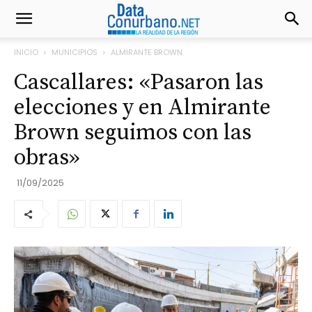
INICIO
MUNICIPIOS
ALMIRANTE BROWN
Cascallares: «Pasaron las
elecciones y en Almirante
Brown seguimos con las
obras»
11/09/2025