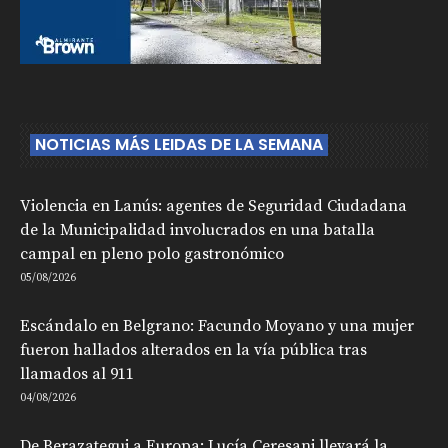
NOTICIAS MÁS LEIDAS DE LA SEMANA
Violencia en Lanús: agentes de Seguridad Ciudadana
de la Municipalidad involucrados en una batalla
campal en pleno polo gastronómico
05/08/2026
Escándalo en Belgrano: Facundo Moyano y una mujer
fueron hallados alterados en la vía pública tras
llamados al 911
04/08/2026
De Berazategui a Europa: Lucía Ceresani llevará la