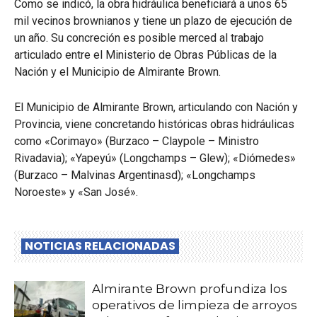
Como se indicó, la obra hidráulica beneficiará a unos 65
mil vecinos brownianos y tiene un plazo de ejecución de
un año. Su concreción es posible merced al trabajo
articulado entre el Ministerio de Obras Públicas de la
Nación y el Municipio de Almirante Brown.
El Municipio de Almirante Brown, articulando con Nación y
Provincia, viene concretando históricas obras hidráulicas
como «Corimayo» (Burzaco – Claypole – Ministro
Rivadavia); «Yapeyú» (Longchamps – Glew); «Diómedes»
(Burzaco – Malvinas Argentinasd); «Longchamps
Noroeste» y «San José».
NOTICIAS RELACIONADAS
Almirante Brown profundiza los
operativos de limpieza de arroyos