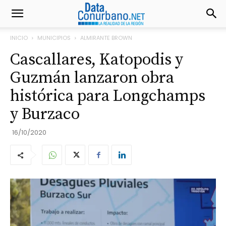
INICIO
MUNICIPIOS
ALMIRANTE BROWN
Cascallares, Katopodis y
Guzmán lanzaron obra
histórica para Longchamps
y Burzaco
16/10/2020