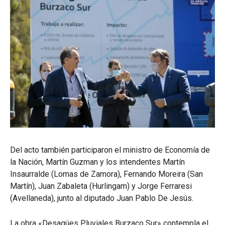
Del acto también participaron el ministro de Economía de
la Nación, Martín Guzman y los intendentes Martín
Insaurralde (Lomas de Zamora), Fernando Moreira (San
Martín), Juan Zabaleta (Hurlingam) y Jorge Ferraresi
(Avellaneda), junto al diputado Juan Pablo De Jesús.
La obra «Desagües Pluviales Burzaco Sur» contempla el