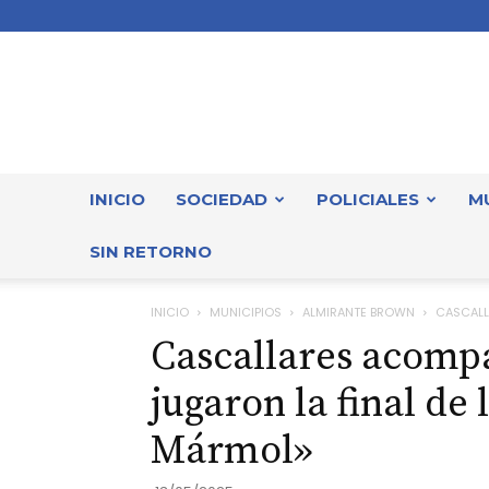
INICIO
SOCIEDAD
POLICIALES
M
SIN RETORNO
INICIO
MUNICIPIOS
ALMIRANTE BROWN
CASCALL
Cascallares acompa
jugaron la final de
Mármol»