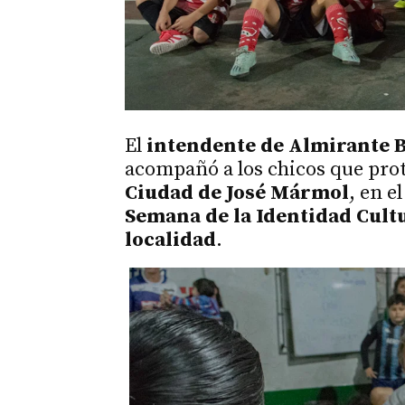
El
intendente de Almirante 
acompañó a los chicos que pro
Ciudad de José Mármol
, en e
Semana de la Identidad Cult
localidad
.