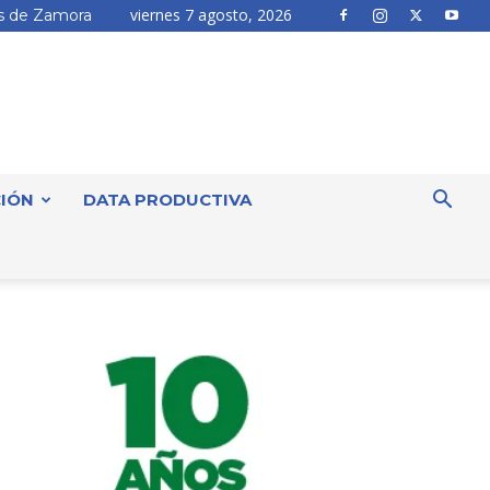
viernes 7 agosto, 2026
 de Zamora
IÓN
DATA PRODUCTIVA