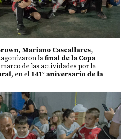
Brown, Mariano Cascallares
,
tagonizaron la
final de la Copa
l marco de las actividades por la
ural
, en el
141° aniversario de la