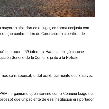
os mayores alojados en el lugar, en forma conjunta con
icos (no confirmados de Coronavirus) a centros de
ué que posee 59 internos. Hasta allí llegó anoche
ección General de la Comuna, junto a la Policía
ra médica responsable del establecimiento que a su vez
PAMI, organismo que intervino con la Comuna luego de
eceso) que un paciente de esa institución era portador