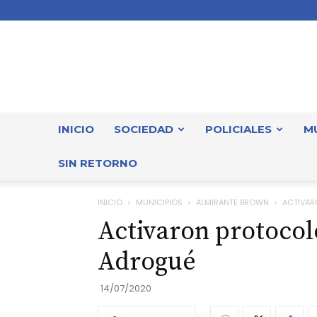
INICIO
SOCIEDAD
POLICIALES
M
SIN RETORNO
INICIO
MUNICIPIOS
ALMIRANTE BROWN
ACTIVAR
Activaron protocol
Adrogué
14/07/2020