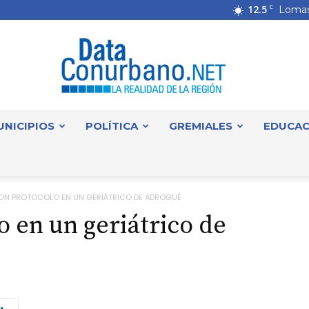
12.5
C
Lomas
UNICIPIOS
POLÍTICA
GREMIALES
EDUCAC
DataConurbano
ON PROTOCOLO EN UN GERIÁTRICO DE ADROGUÉ
o en un geriátrico de