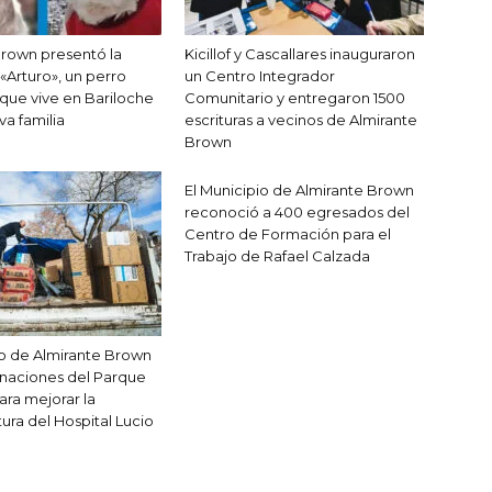
rown presentó la
Kicillof y Cascallares inauguraron
 «Arturo», un perro
un Centro Integrador
que vive en Bariloche
Comunitario y entregaron 1500
va familia
escrituras a vecinos de Almirante
Brown
El Municipio de Almirante Brown
reconoció a 400 egresados del
Centro de Formación para el
Trabajo de Rafael Calzada
io de Almirante Brown
onaciones del Parque
para mejorar la
tura del Hospital Lucio