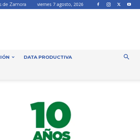
viernes 7 agosto, 2026
 de Zamora
IÓN
DATA PRODUCTIVA