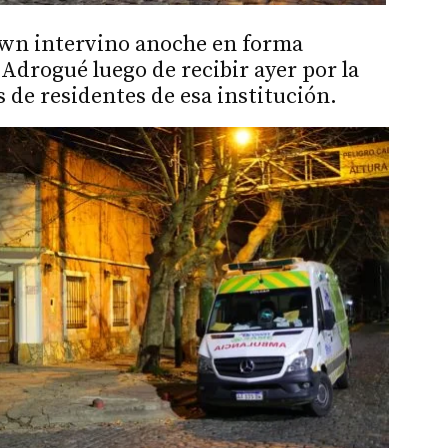
own intervino anoche en forma
Adrogué luego de recibir ayer por la
s de residentes de esa institución.