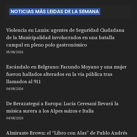
NOTICIAS MÁS LEIDAS DE LA SEMANA
Violencia en Lanús: agentes de Seguridad Ciudadana
de la Municipalidad involucrados en una batalla
campal en pleno polo gastronómico
05/08/2026
Escándalo en Belgrano: Facundo Moyano y una mujer
fueron hallados alterados en la vía pública tras
llamados al 911
04/08/2026
De Berazategui a Europa: Lucía Ceresani llevará la
música surera a los Alpes suizos e Italia
04/08/2026
Almirante Brown: el “Libro con Alas” de Pablo Andrés