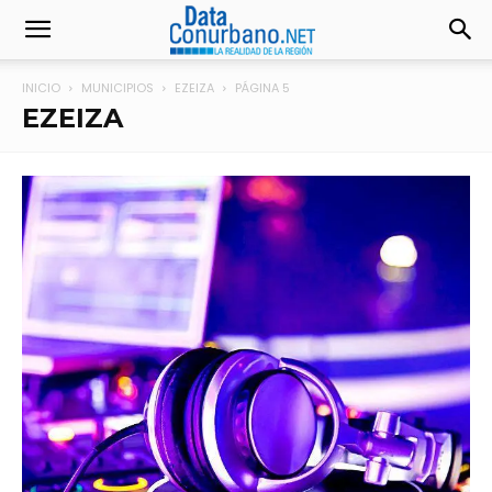
INICIO
MUNICIPIOS
EZEIZA
PÁGINA 5
EZEIZA