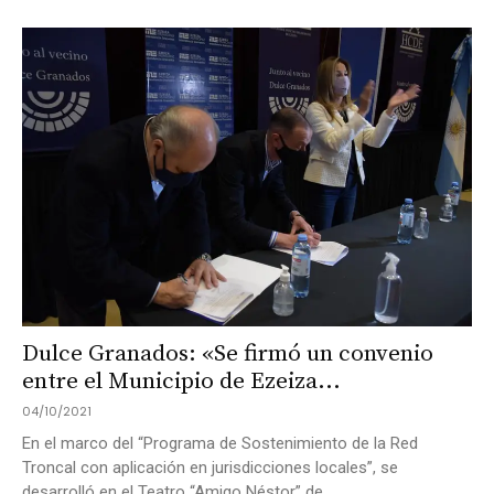
Dulce Granados: «Se firmó un convenio
entre el Municipio de Ezeiza...
04/10/2021
En el marco del “Programa de Sostenimiento de la Red
Troncal con aplicación en jurisdicciones locales”, se
desarrolló en el Teatro “Amigo Néstor” de...