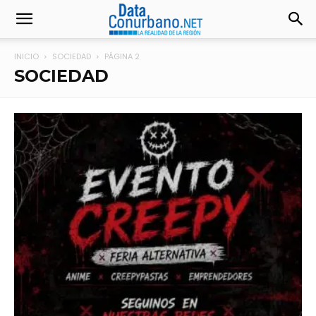
INICIO
SOCIEDAD
PÁGINA 2
SOCIEDAD