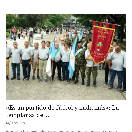
«Es un partido de fútbol y nada más»: La
templanza de...
14/07/2026
Frente a la inevitable carga histórica que genera un nuevo