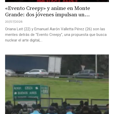
«Evento Creepy» y anime en Monte
Grande: dos jóvenes impulsan un...
20/07/2026
Oriana Leit (22) y Emanuel Aarón Valletta Pérez (26) son las
mentes detrás de "Evento Creepy", una propuesta que busca
nuclear el arte digital,...