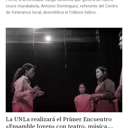
cruce mundialista, Antonio Domínguez, referente del Centro
de Veteranos local, desmitifica el folklore bélico...
La UNLa realizará el Primer Encuentro
«Ensamble Joven» con teatro, música...