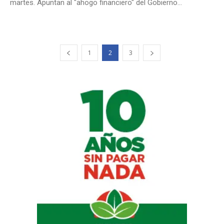
martes. Apuntan al "ahogo financiero" del Gobierno...
1
2
3