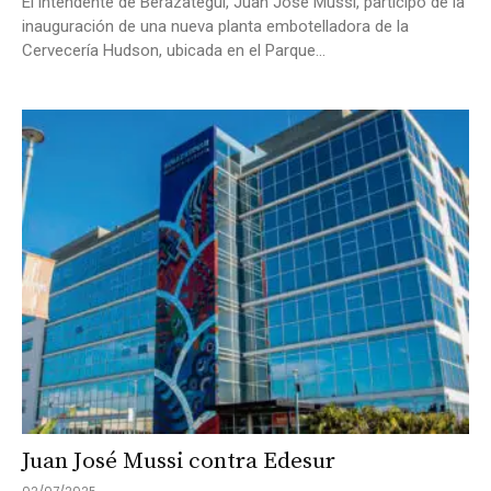
El intendente de Berazategui, Juan José Mussi, participó de la
inauguración de una nueva planta embotelladora de la
Cervecería Hudson, ubicada en el Parque...
Juan José Mussi contra Edesur