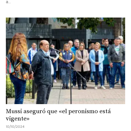
a...
Mussi aseguró que «el peronismo está
vigente»
10/10/2024