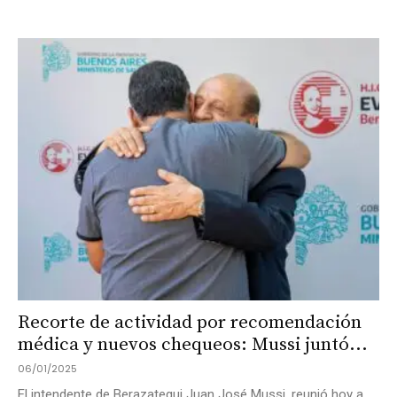
Recorte de actividad por recomendación
médica y nuevos chequeos: Mussi juntó...
06/01/2025
El intendente de Berazategui Juan José Mussi, reunió hoy a