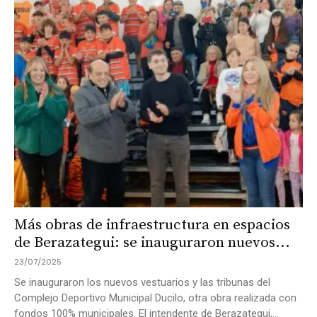
Más obras de infraestructura en espacios
de Berazategui: se inauguraron nuevos...
23/07/2025
Se inauguraron los nuevos vestuarios y las tribunas del
Complejo Deportivo Municipal Ducilo, otra obra realizada con
fondos 100% municipales. El intendente de Berazategui,...