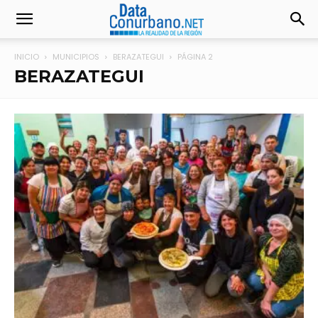
INICIO
MUNICIPIOS
BERAZATEGUI
PÁGINA 2
BERAZATEGUI