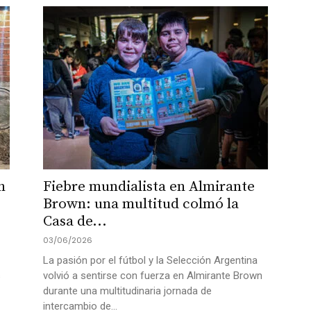
n
Fiebre mundialista en Almirante
Brown: una multitud colmó la
Casa de...
03/06/2026
La pasión por el fútbol y la Selección Argentina
s
volvió a sentirse con fuerza en Almirante Brown
durante una multitudinaria jornada de
intercambio de...