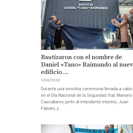
Bautizaron con el nombre de
Daniel «Tano» Raimundo al nue
edificio...
11/06/2026
Durante una emotiva ceremonia llevada a cabo
en el Día Nacional de la Seguridad Vial, Mariano
Cascallares junto al intendente interino, Juan
Fabiani, y...