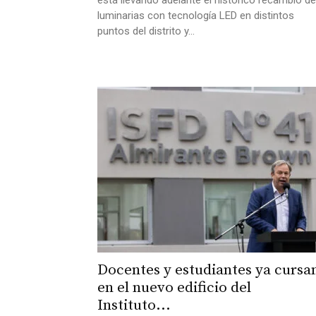
está llevando adelante el histórico recambio de
luminarias con tecnología LED en distintos
puntos del distrito y...
Docentes y estudiantes ya cursa
en el nuevo edificio del
Instituto...