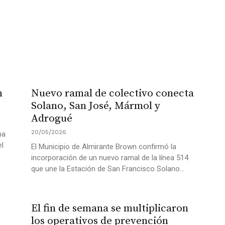
n
Nuevo ramal de colectivo conecta
Solano, San José, Mármol y
Adrogué
20/05/2026
ha
el
El Municipio de Almirante Brown confirmó la
incorporación de un nuevo ramal de la línea 514
que une la Estación de San Francisco Solano...
El fin de semana se multiplicaron
los operativos de prevención