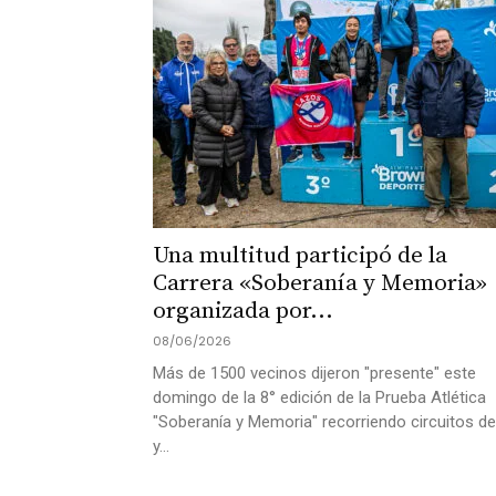
Una multitud participó de la
Carrera «Soberanía y Memoria»
organizada por...
08/06/2026
Más de 1500 vecinos dijeron "presente" este
domingo de la 8° edición de la Prueba Atlética
"Soberanía y Memoria" recorriendo circuitos de
y...