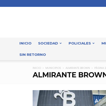
INICIO
SOCIEDAD
POLICIALES
M
SIN RETORNO
INICIO
MUNICIPIOS
ALMIRANTE BROWN
PÁGINA 
ALMIRANTE BROW