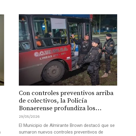
Con controles preventivos arriba
de colectivos, la Policía
Bonaerense profundiza los...
29/05/2026
El Municipio de Almirante Brown destacó que se
a
sumaron nuevos controles preventivos de