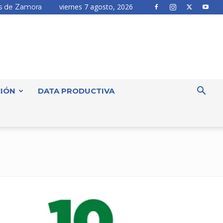
viernes 7 agosto, 2026
 de Zamora
IÓN
DATA PRODUCTIVA