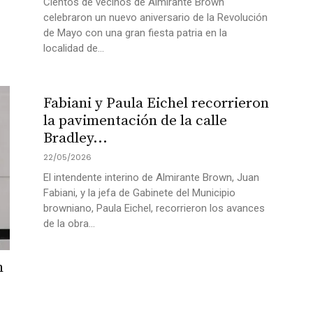
Cientos de vecinos de Almirante Brown
celebraron un nuevo aniversario de la Revolución
de Mayo con una gran fiesta patria en la
localidad de...
Fabiani y Paula Eichel recorrieron
la pavimentación de la calle
Bradley...
22/05/2026
El intendente interino de Almirante Brown, Juan
Fabiani, y la jefa de Gabinete del Municipio
browniano, Paula Eichel, recorrieron los avances
de la obra...
n