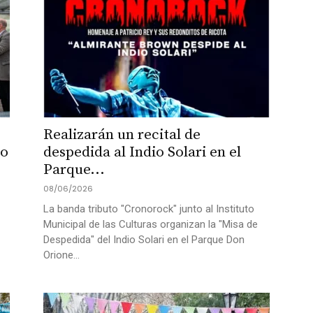
Realizarán un recital de
vo
despedida al Indio Solari en el
Parque...
08/06/2026
La banda tributo "Cronorock" junto al Instituto
Municipal de las Culturas organizan la "Misa de
Despedida" del Indio Solari en el Parque Don
Orione...